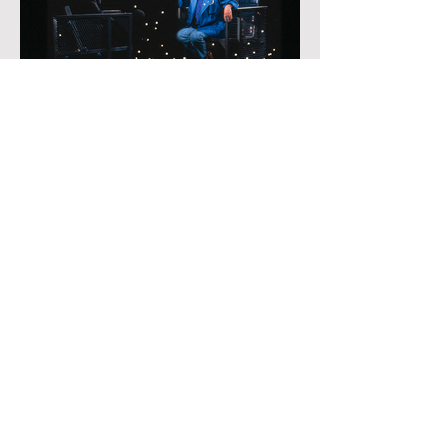
Retour
136 rue Championnet
75018 Paris